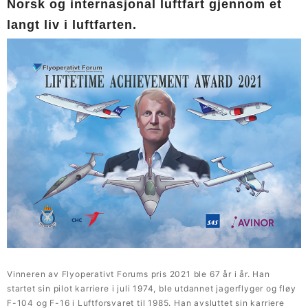
Norsk og internasjonal luftfart gjennom et
langt liv i luftfarten.
Vinneren av Flyoperativt Forums pris 2021 ble 67 år i år. Han
startet sin pilot karriere i juli 1974, ble utdannet jagerflyger og fløy
F-104 og F-16 i Luftforsvaret til 1985. Han avsluttet sin karriere